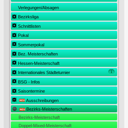
Verlegungen/Absagen
Bezirksliga
Schnittlisten
Pokal
Sommerpokal
Bez. Meisterschaften
Hessen-Meisterschaft
Internationales Städteturnier
1
BSG - Infos
Saisontermine
Ausschreibungen
Bezirks-Meisterschaften
Bezirks-Meisterschaft
Doppel-Mixed-Meisterschaft