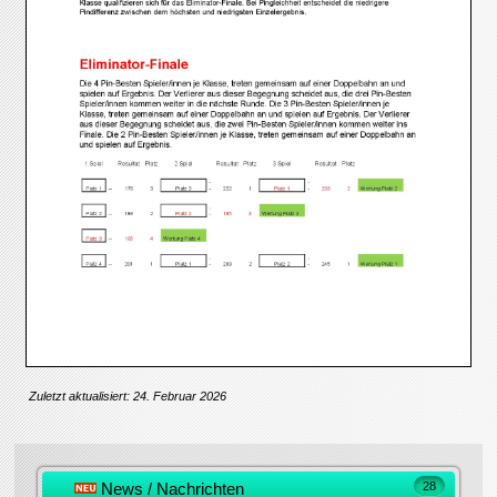
Zuletzt aktualisiert: 24. Februar 2026
News / Nachrichten
28