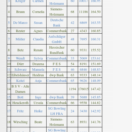
3
Krüger
Carmen
60
10017
166.95
Holzmann
Siemens-
4
Braun
Cornelia
68
11186
164.50
Holzmann
Deutsche
5
De Marco
Susan
42
6869
163.55
Bank
6
Reuter
Agnes
Commerzbank
27
4343
160.85
Aufschläger
7
Müller
Claudia
48
7695
160.31
GmbH
Hessischer
8
Betz
Renate
60
9331
155.52
Rundfunk
9
Wendt
Sylvia
Commerzbank
33
5069
153.61
10
Dürr
Drazena
F E S
54
8191
151.69
11
Schwarz
Manuela
F E S
46
6846
148.83
12
Eibelshäuser
Heidrun
dwp Bank
63
9333
148.14
13
Keitel
Anja
Commerzbank
65
9626
148.09
B S V - Alle
14
1194
176015
147.42
Damen
15
Bott
Inge
dwp Bank
39
5688
145.85
16
Heuckeroth
Ursula
Commerzbank
66
9558
144.82
SG Bowling
17
Fritz
Heike
24
3430
142.92
LH FRA
Siemens-
18
Wirsching
Beate
63
8931
141.76
Holzmann
SG Bowling